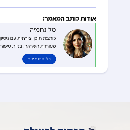
אודות כותב המאמר:
טל נחמיה
כותבת תוכן יצירתית עם ניסי
מעוררת השראה, בניית סיפורי
כל הפוסטים