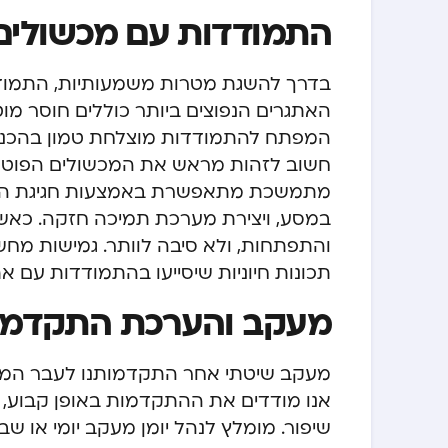
התמודדות עם מכשולים
בדרך להשגת מטרות משמעותיות, התמודד
האתגרים הנפוצים ביותר כוללים חוסר מוטי
המפתח להתמודדות מוצלחת טמון בהכנה 
חשוב לזהות מראש את המכשולים הפוטנציאל
מתמשכת מתאפשרת באמצעות חגיגת הצלח
במסע, ויצירת מערכת תמיכה חזקה. כאשר
והתפתחות, ולא סיבה לוותר. גמישות מחש
תכונות חיוניות שיסייעו בהתמודדות עם 
מעקב והערכת התקדמו
מעקב שיטתי אחר התקדמותנו לעבר המטר
אנו מודדים את ההתקדמות באופן קבוע, א
שיפור. מומלץ לנהל יומן מעקב יומי או שב