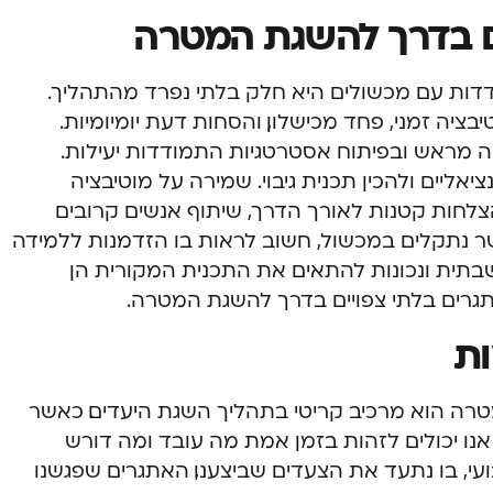
 בדרך להשגת המטרה
ות עם מכשולים היא חלק בלתי נפרד מהתהליך.
בציה זמני, פחד מכישלון, והסחות דעת יומיומיות.
מראש ובפיתוח אסטרטגיות התמודדות יעילות.
יים ולהכין תכנית גיבוי. שמירה על מוטיבציה
ות קטנות לאורך הדרך, שיתוף אנשים קרובים
 נתקלים במכשול, חשוב לראות בו הזדמנות ללמידה
בתית ונכונות להתאים את התכנית המקורית הן
אתגרים בלתי צפויים בדרך להשגת המטרה.
ת
ה הוא מרכיב קריטי בתהליך השגת היעדים. כאשר
נו יכולים לזהות בזמן אמת מה עובד ומה דורש
ועי, בו נתעד את הצעדים שביצענו, האתגרים שפגשנו