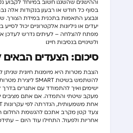
וההישגים שהשגנו. חשוב במיוחד לקבוע נ
בסוף כל חודש או רבעון. בנקודות אלה נב
ונבצע התאמות בתכנית במידת הצורך. שי
יעדים או גיליונות אלקטרוניים יכול לסייע ב
מפתח להצלחה – לעיתים נדרש לעדכן את
ולשינויים בנסיבות חיינו.
סיכום: הצעדים הבאים 
הצבת מטרות היא מיומנות חיונית שניתן 
להשתמש בשיטת MART
ישימים, ואיך להתמודד עם אתגרים בדרך
מעקב שיטתי והתמדה. אם אתם
מציבים 
צעד קטן מקרב אתכם להגשמת החלום ה
אחריות ולפעול. התחילו עוד היום – עתי