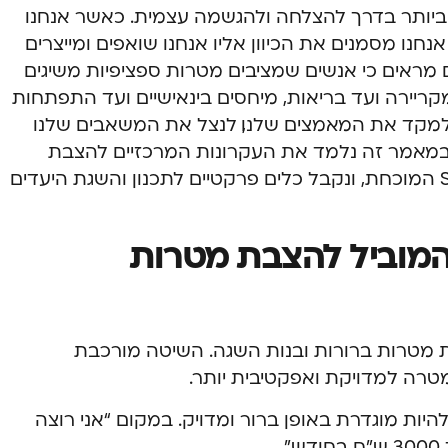
יותר בדרך להצלחה ולהגשמה עצמית. כאשר אנחנו
נחנו מסמנים את הכיוון אליו אנחנו שואפים ומייצרים
מראים כי אנשים שמציבים מטרות ספציפיות משיגים
קריירה ועד בריאות, מיחסים בינאישיים ועד התפתחות
למקד את המאמצים שלנו, לנצל את המשאבים שלנו
. במאמר זה נלמד את העקרונות המרכזיים להצבת
מטרות אפקטיבית, נכיר את שיטת SMART המוכחת, ונקבל כלים פרקטיים לתכנון והשגת היעדים
 המודל המוביל להצבת מטרות
ח להגדרת מטרות ברורות ובנות השגה. השיטה מורכבת
טרה למדויקת ואפקטיבית יותר.
ות מוגדרת באופן ברור ומדויק. במקום “אני רוצה
.