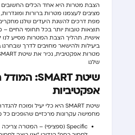
הצבת מטרות היא אחד הכלים החשובים ב
מציבים לעצמנו מטרות ברורות ומוגדרות, א
מפת דרכים להשגת היעדים שלנו. מחקרים 
תוצאות טובות יותר בכל תחומי החיים – מ
אישית. תהליך הצבת המטרות מסייע לנו 
ביעילות ולהישאר מחויבים לדרך שבחרנו
שלנו.
שיטת SMART:
אפקטיביות
שיטת SMART היא כלי יעיל ומוכ
מחמישה עקרונות מרכזיים שהופכים כל מ
Specific (ספציפי)
– המטרה צריכה להי
לחסוך כסף”, הגדירו “אני רוצה לחסוך 3,000 ש”ח בחודש”