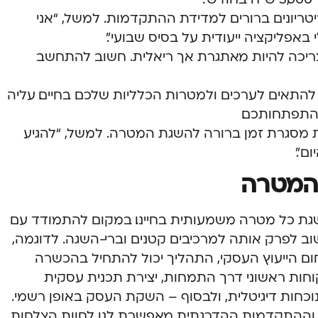
טריונים ברורים למדידת ההתקדמות. למשל, “אני
אפליקציה ייעודית על בסיס שבועי”.
יכה להיות מאתגרת אך ריאלית. חשוב להתחשב
התאים לערכים ולמטרות הכלליות שלכם בחיים. עליה
התפתחותכם.
מסגרת זמן ברורה להשגת המטרה. למשל, “להגיע
ם”.
 המטרה
שגת כל מטרה משמעותית בחיינו. במקום להתמודד עם
 לפרק אותה למרכיבים קטנים וברי-השגה. לדוגמה,
 הייעוץ העסקי, התהליך יכול להתחיל בהכשרה
חות ראשוני דרך התמחות, יצירת תכנית עסקית
נוכחות דיגיטלית, ולבסוף – השקת העסק באופן רשמי.
 וההתקדמות ההדרגתית מאפשרת לנו לחוות הצלחות