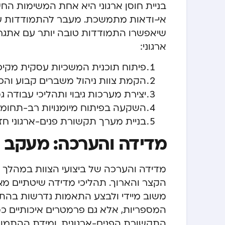
בניית חוסן ארגוני היא אחת המשימות הח
אי-ודאות מתמשכת. מעבר להתמודדות עם
שיאפשרו התמודדות טובה יותר עם אתגרים
ארגוני:
פיתוח תוכנית המשכיות עסקית מקיפ
הקמת צוות ניהול משברים קבוע והכ
יצירת מערכות גיבוי ותהליכי עבודה
השקעה בפיתוח מיומנויות רב-תחומי
בניית מערך תקשורת פנים-ארגוני ח
מדידה והערכה: מעקב א
מדידה והערכה של ביצועי הצוות במהלך מ
הקצר והארוך. תהליכי מדידה שיטתיים מא
משוב מיידי ולבצע התאמות נדרשות בהת
המספריות, אלא גם פרמטרים איכותיים כמו
התקשורת הפנים-ארגונית, ומידת ההתמודד