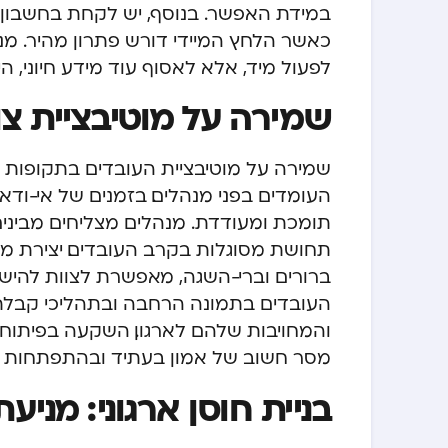
במידת האפשר. בנוסף, יש לקחת בחשבון
כאשר הלחץ המיידי דורש פתרון מהיר. מנ
לפעול מיד, אלא לאסוף עוד מידע חיוני, ה
שמירה על מוטיבציית צ
שמירה על מוטיבציית העובדים בתקופות
העומדים בפני מנהלים. בזמנים של אי-ודא
תומכת ומעודדת. מנהלים מצליחים מבינים
תחושת מסוגלות בקרב העובדים. יצירת מ
ברורים וברי-השגה, מאפשרת לצוות להי
העובדים בתמונה הרחבה ובתהליכי קבלת
והמחויבות שלהם לארגון. השקעה בפיתוח
מסר חשוב של אמון בעתיד ובהתפתחות ה
בניית חוסן ארגוני: מני