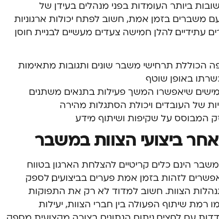
שובות ביותר העומדות בפני מנהלים בעידן של
 משברים בזמן אמת, חשוב לפתח יכולות ארגוניות
 עתידיים. להלן חמישה צעדים מעשיים לבניית חוסן
ה הכוללת תרחישי משבר שונים ותגובות מתאימות
שרתו באופן שוטף
 גמישים שיאפשרו המשך פעילות בתנאים משתנים
ות של העובדים ויכולת הסתגלות מהירה
זק המבוסס על שקיפות ושיתוף מידע
חר ביצועי הצוות במשבר
שבר הינם כלים קריטיים להצלחת הארגון בטווח
פשרים לזהות בזמן אמת פערים בביצועים, לספק
נהלות הצוות. חשוב למדוד לא רק את התפוקות
 רמת שיתוף הפעולה בין חברי הצוות, יעילות
ות עם לחצים. ניתוח הנתונים בצורה מקצועית מספק