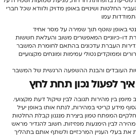
מסייעת בהפחתת חרדות, מניעת שמועות ושמירה על
יר החלטות ושינויים באופן מדויק ולוודא שכל חברי
מודדות עמו.
נטי באופן שוטף תוך שמירה על מסר אחיד
ת דו-כיווניים המאפשרים משוב והעלאת חששות
תדירות העברת עדכונים בהתאם לחומרת המשבר
ים וממוקדים, נטולי עמימות ומונחים מקצועיים
ות העובדים והבנת ההשפעה הרגשית של המשבר
יך לפעול נכון תחת לחץ
יומן בין מהירות תגובה לבין שיקול דעת מקצועי.
ף מידע קריטי במהירות, לנתח אותו באופן יעיל
לקיים. המפתח טמון ביצירת מנגנון קבלת החלטות
מהירה לבין הימנעות מפזיזות. חשוב להגדיר מראש
את בעלי העניין המרכזיים ולשתף אותם בתהליך