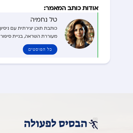
אודות כותב המאמר:
טל נחמיה
כותבת תוכן יצירתית עם ניסי
מעוררת השראה, בניית סיפורי
כל הפוסטים