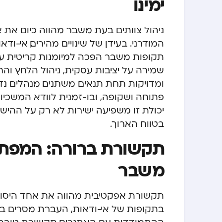
ימינו
ניהול צוותים בעת משבר מהווה כיום את
המודרני. בעידן של שינויים מהירים, אי-ודא
תקופות משבר הפכה למיומנות קריטית עבו
שמירה על יציבות עסקית, ניהול הלחץ וה
ומדויקות תחת תנאים משתנים. מנהלים נד
פתוחה ושקופה, ובו-זמנית לוודא המשכיו
יכולת זו משפיעה ישירות לא רק על ההישר
בטווח הארוך.
תקשורת ברורה: המפתח
משבר
תקשורת אפקטיבית מהווה את אחד היסודות
בתקופות של אי-ודאות, העברת מסרים ברו